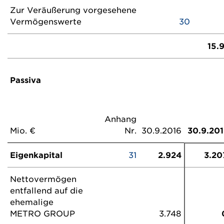
Zur Veräußerung vorgesehene
Vermögenswerte
30
15.
Passiva
Anhang
Mio. €
Nr.
30.9.2016
30.9.201
Eigenkapital
31
2.924
3.20
Nettovermögen
entfallend auf die
ehemalige
METRO GROUP
3.748