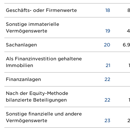
Geschäfts- oder Firmenwerte
18
Sonstige immaterielle
Vermögenswerte
19
4
Sachanlagen
20
6.
Als Finanzinvestition gehaltene
Immobilien
21
Finanzanlagen
22
Nach der Equity-Methode
bilanzierte Beteiligungen
22
Sonstige finanzielle und andere
Vermögenswerte
23