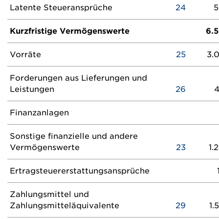
Latente Steueransprüche
24
5
Kurzfristige Vermögenswerte
6.
Vorräte
25
3.
Forderungen aus Lieferungen und
Leistungen
26
Finanzanlagen
Sonstige finanzielle und andere
Vermögenswerte
23
1.
Ertragsteuererstattungsansprüche
Zahlungsmittel und
Zahlungsmitteläquivalente
29
1.