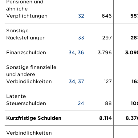
Pensionen und
ähnliche
Verpflichtungen
32
646
55
Sonstige
Rückstellungen
33
297
28
Finanzschulden
34
,
36
3.796
3.09
Sonstige finanzielle
und andere
Verbindlichkeiten
34
,
37
127
16
Latente
Steuerschulden
24
88
10
Kurzfristige Schulden
8.114
8.37
Verbindlichkeiten