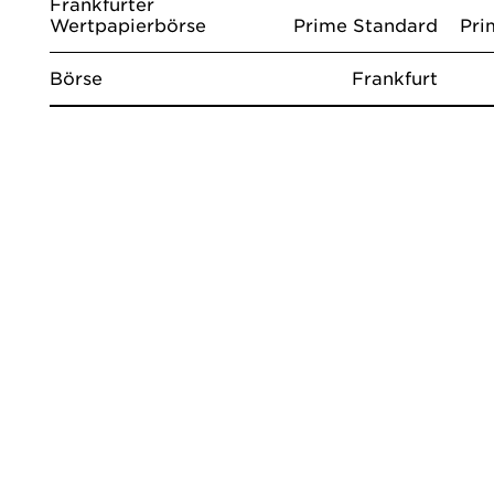
Frankfurter
Wertpapierbörse
Prime Standard
Pri
Börse
Frankfurt