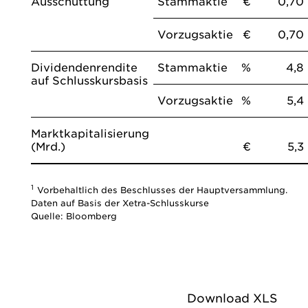
Ausschüttung
Stammaktie
€
0,70
Vorzugsaktie
€
0,70
Dividendenrendite
Stammaktie
%
4,8
auf Schlusskursbasis
Vorzugsaktie
%
5,4
Marktkapitalisierung
(Mrd.)
€
5,3
1
Vorbehaltlich des Beschlusses der Hauptversammlung.
Daten auf Basis der Xetra-Schlusskurse
Quelle: Bloomberg
Download XLS