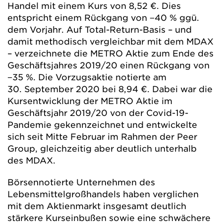
Handel mit einem Kurs von 8,52 €. Dies
entspricht einem Rückgang von
−40 %
ggü.
dem Vorjahr. Auf Total-Return-Basis – und
damit methodisch vergleichbar mit dem MDAX
– verzeichnete die METRO Aktie zum Ende des
Geschäftsjahres 2019/20 einen Rückgang von
−35 %
. Die Vorzugsaktie notierte am
30. September 2020 bei 8,94 €. Dabei war die
Kursentwicklung der METRO Aktie im
Geschäftsjahr 2019/20 von der Covid-19-
Pandemie gekennzeichnet und entwickelte
sich seit Mitte Februar im Rahmen der Peer
Group, gleichzeitig aber deutlich unterhalb
des MDAX.
Börsennotierte Unternehmen des
Lebensmittelgroßhandels haben verglichen
mit dem Aktienmarkt insgesamt deutlich
stärkere Kurseinbußen sowie eine schwächere