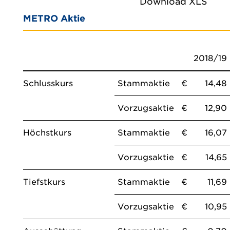
Download XLS
METRO Aktie
2018/19
Schlusskurs
Stammaktie
€
14,48
Vorzugsaktie
€
12,90
Höchstkurs
Stammaktie
€
16,07
Vorzugsaktie
€
14,65
Tiefstkurs
Stammaktie
€
11,69
Vorzugsaktie
€
10,95