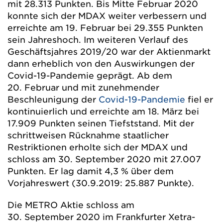
mit 28.313 Punkten. Bis Mitte Februar 2020
konnte sich der MDAX weiter verbessern und
erreichte am 19. Februar bei 29.355 Punkten
sein Jahreshoch. Im weiteren Verlauf des
Geschäftsjahres 2019/20 war der Aktienmarkt
dann erheblich von den Auswirkungen der
Covid-19-Pandemie geprägt. Ab dem
20. Februar und mit zunehmender
Beschleunigung der
Covid-19-Pandemie
fiel er
kontinuierlich und erreichte am 18. März bei
17.909 Punkten seinen Tiefststand. Mit der
schrittweisen Rücknahme staatlicher
Restriktionen erholte sich der MDAX und
schloss am 30. September 2020 mit 27.007
Punkten. Er lag damit 4,3 % über dem
Vorjahreswert (30.9.2019: 25.887 Punkte).
Die METRO Aktie schloss am
30. September 2020 im Frankfurter Xetra-