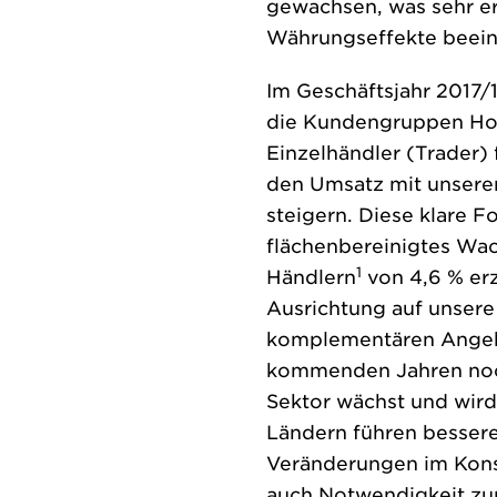
gewachsen, was sehr er
Währungseffekte beeint
Im Geschäftsjahr 2017/
die Kundengruppen Hot
Einzelhändler (Trader)
den Umsatz mit unsere
steigern. Diese klare F
flächenbereinigtes Wa
1
Händlern
von 4,6 % erz
Ausrichtung auf unser
komplementären Angebo
kommenden Jahren noch 
Sektor wächst und wird 
Ländern führen besser
Veränderungen im Konsu
auch Notwendigkeit zum