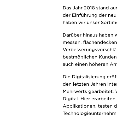
Das Jahr 2018 stand au
der Einführung der n
haben wir unser Sortim
Darüber hinaus haben w
messen, flächendeckend 
Verbesserungsvorschlä
bestmöglichen Kundenm
auch einen höheren An
Die Digitalisierung er
den letzten Jahren inte
Mehrwerts gearbeitet. 
Digital. Hier erarbeit
Applikationen, testen 
Technologieunternehmen