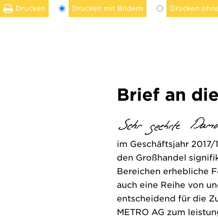
Drucken
Drucken mit Bildern
Drucken ohne
Brief an di
im Geschäftsjahr 2017/
den Großhandel signif
Bereichen erhebliche F
auch eine Reihe von u
entscheidend für die Z
METRO AG zum leistungs