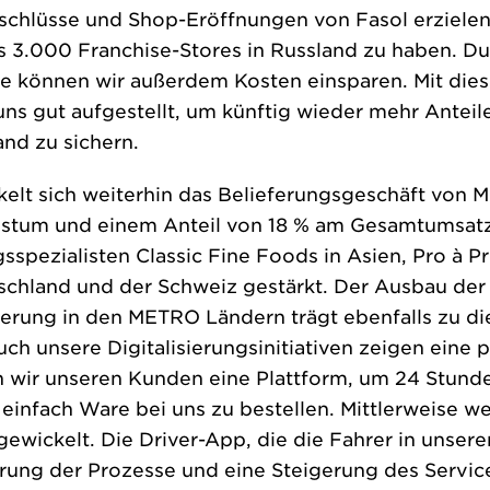
chlüsse und Shop-Eröffnungen von Fasol erzielen. U
 3.000 Franchise-Stores in Russland zu haben. D
se können wir außerdem Kosten einsparen. Mit dies
s gut aufgestellt, um künftig wieder mehr Anteil
nd zu sichern.
elt sich weiterhin das Belieferungsgeschäft von
stum und einem Anteil von 18 % am Gesamtumsatz.
gsspezialisten Classic Fine Foods in Asien, Pro à P
tschland und der Schweiz gestärkt. Der Ausbau de
ferung in den METRO Ländern trägt ebenfalls zu die
ch unsere Digitalisierungsinitiativen zeigen eine p
 wir unseren Kunden eine Plattform, um 24 Stund
einfach Ware bei uns zu bestellen. Mittlerweise w
ewickelt. Die Driver-App, die die Fahrer in unser
erung der Prozesse und eine Steigerung des Service