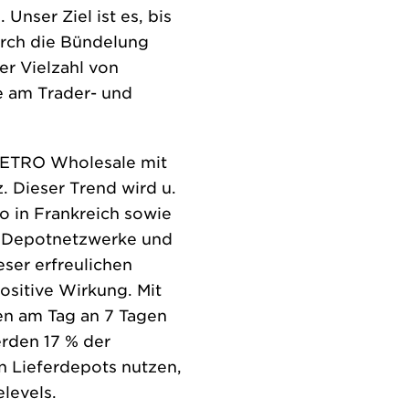
nser Ziel ist es, bis
urch die Bündelung
er Vielzahl von
e am Trader- und
 METRO Wholesale mit
 Dieser Trend wird u.
ro in Frankreich sowie
r Depotnetzwerke und
ser erfreulichen
ositive Wirkung. Mit
en am Tag an 7 Tagen
erden 17 % der
en Lieferdepots nutzen,
levels.