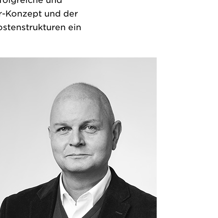
folgreiche und
r-Konzept und der
ostenstrukturen ein