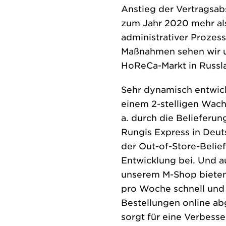
Anstieg der Vertragsabs
zum Jahr 2020 mehr als
administrativer Prozes
Maßnahmen sehen wir un
HoReCa-Markt in Russla
Sehr dynamisch entwick
einem 2-stelligen Wach
a. durch die Belieferun
Rungis Express in Deu
der Out-of-Store-Belie
Entwicklung bei. Und au
unserem M-Shop bieten
pro Woche schnell und 
Bestellungen online abg
sorgt für eine Verbess