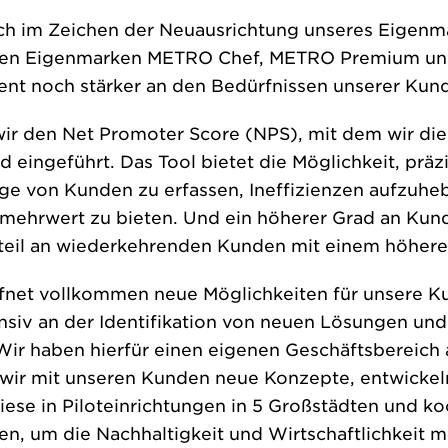
ch im Zeichen der Neuausrichtung unseres Eigenm
euen Eigenmarken METRO Chef, METRO Premium un
ent noch stärker an den Bedürfnissen unserer Kund
ir den Net Promoter Score (NPS), mit dem wir di
eingeführt. Das Tool bietet die Möglichkeit, präz
ge von Kunden zu erfassen, Ineffizienzen aufzuhe
ehrwert zu bieten. Und ein höherer Grad an Kund
teil an wiederkehrenden Kunden mit einem höhere
öffnet vollkommen neue Möglichkeiten für unsere K
nsiv an der Identifikation von neuen Lösungen und
Wir haben hierfür einen eigenen Geschäftsbereich 
en wir mit unseren Kunden neue Konzepte, entwicke
diese in Piloteinrichtungen in 5 Großstädten und k
, um die Nachhaltigkeit und Wirtschaftlichkeit m