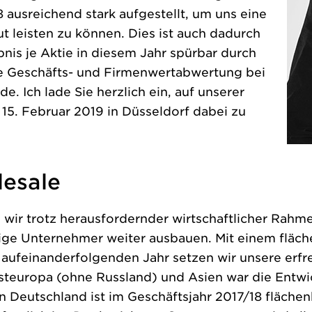
 ausreichend stark aufgestellt, um uns eine
t leisten zu können. Dies ist auch dadurch
nis je Aktie in diesem Jahr spürbar durch
me Geschäfts- und Firmenwertabwertung bei
e. Ich lade Sie herzlich ein, auf unserer
5. Februar 2019 in Düsseldorf dabei zu
esale
 wir trotz herausfordernder wirtschaftlicher Rah
ige Unternehmer weiter ausbauen. Mit einem fläch
ufeinanderfolgenden Jahr setzen wir unsere erfr
Osteuropa (ohne Russland) und Asien war die Entwic
 Deutschland ist im Geschäftsjahr 2017/18 flächen