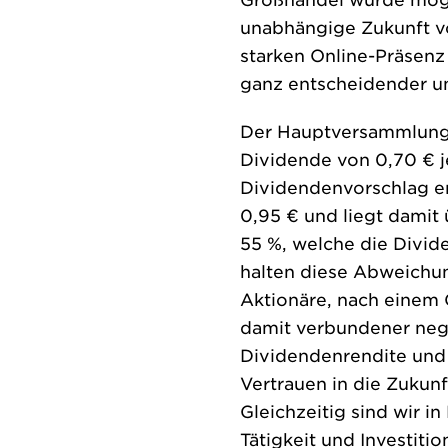
Großhandel wurde mögli
unabhängige Zukunft v
starken Online-Präsenz
ganz entscheidender u
Der Hauptversammlung
Dividende von 0,70 € j
Dividendenvorschlag en
0,95 € und liegt damit
55 %, welche die Divid
halten diese Abweichun
Aktionäre, nach einem
damit verbundener nega
Dividendenrendite und 
Vertrauen in die Zukun
Gleichzeitig sind wir i
Tätigkeit und Investiti