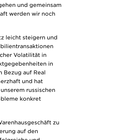
tergehen und gemeinsam
aft werden wir noch
 leicht steigern und
ilientransaktionen
er Volatilität in
ktgegebenheiten in
n Bezug auf Real
erzhaft und hat
 unserem russischen
robleme konkret
Warenhausgeschäft zu
ierung auf den