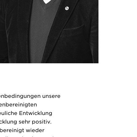
menbedingungen unsere
enbereinigten
euliche Entwicklung
klung sehr positiv.
bereinigt wieder