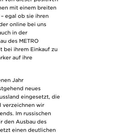
nen mit einem breiten
– egal ob sie ihren
er online bei uns
auch in der
mbau des METRO
 bei ihrem Einkauf zu
ker auf ihre
enen Jahr
estgehend neues
ssland eingesetzt, die
l verzeichnen wir
nds. Im russischen
wir den Ausbau des
etzt einen deutlichen