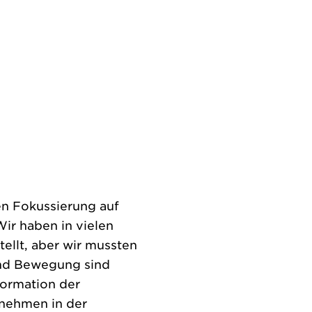
en Fokussierung auf
ir haben in vielen
ellt, aber wir mussten
und Bewegung sind
formation der
rnehmen in der