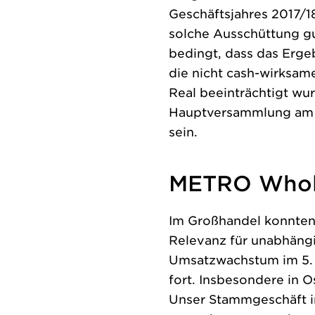
Geschäftsjahres 2017/18
solche Ausschüttung gu
bedingt, dass das Ergeb
die nicht cash-wirksa
Real beeinträchtigt wurd
Hauptversammlung am 1
sein.
METRO Whol
Im Großhandel konnten
Relevanz für unabhäng
Umsatzwachstum im 5. a
fort. Insbesondere in 
Unser Stammgeschäft in