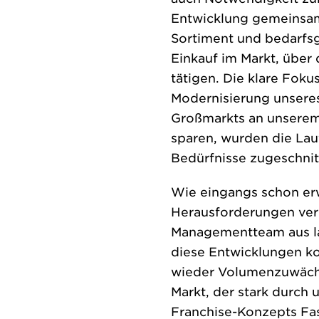
Entwicklung gemeinsam 
Sortiment und bedarfsge
Einkauf im Markt, über
tätigen. Die klare Fok
Modernisierung unseres
Großmarkts an unserem
sparen, wurden die Lau
Bedürfnisse zugeschnit
Wie eingangs schon er
Herausforderungen ver
Managementteam aus lan
diese Entwicklungen kor
wieder Volumenzuwächs
Markt, der stark durch 
Franchise-Konzepts Faso