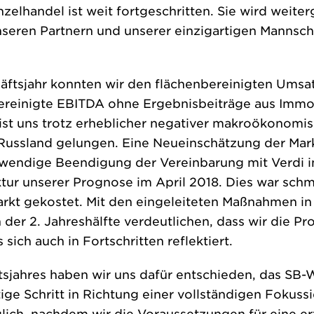
zelhandel ist weit fortgeschritten. Sie wird wei
seren Partnern und unserer einzigartigen Mannsch
ftsjahr konnten wir den flächenbereinigten Umsatz
ereinigte EBITDA ohne Ergebnisbeiträge aus Immob
 ist uns trotz erheblicher negativer makroökonomisch
 Russland gelungen. Eine Neueinschätzung der Mar
wendige Beendigung der Vereinbarung mit Verdi i
ktur unserer Prognose im April 2018. Dies war schm
rkt gekostet. Mit den eingeleiteten Maßnahmen in
 der 2. Jahreshälfte verdeutlichen, dass wir die P
sich auch in Fortschritten reflektiert.
sjahres haben wir uns dafür entschieden, das SB-
ige Schritt in Richtung einer vollständigen Fokuss