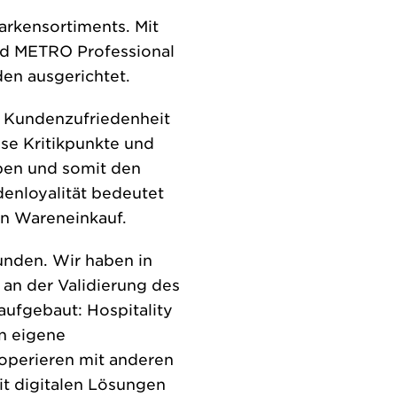
arkensortiments. Mit
d METRO Professional
en ausgerichtet.
e Kundenzufriedenheit
ise Kritikpunkte und
ben und somit den
enloyalität bedeutet
n Wareneinkauf.
unden. Wir haben in
 an der Validierung des
aufgebaut: Hospitality
ln eigene
ooperieren mit anderen
it digitalen Lösungen