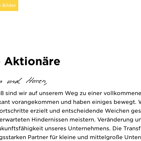
 Bilder
e Aktionäre
18 sind wir auf unserem Weg zu einer vollkommen
ikant vorangekommen und haben einiges bewegt. W
ortschritte erzielt und entscheidende Weichen gest
nerwarteten Hindernissen meistern. Veränderung 
ukunftsfähigkeit unseres Unternehmens. Die Trans
starken Partner für kleine und mittelgroße Unte