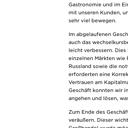
Gastronomie und im Ein
mit unseren Kunden, un
sehr viel bewegen.
Im abgelaufenen Geschä
auch das wechselkursb
leicht verbessern. Dies
einzelnen Märkten wie
Russland sowie die not
erforderten eine Korre
Vertrauen am Kapitalma
Geschäft konnten wir in
angehen und lösen, was 
Zum Ende des Geschäft
veräußern. Dieser wicht