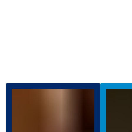
Das Online Magazin von METRO – alles
rund um spannende Theman aus dem
Großhandel und aus der Welt unserer
Kunden, selbstständigen Unternehmen.