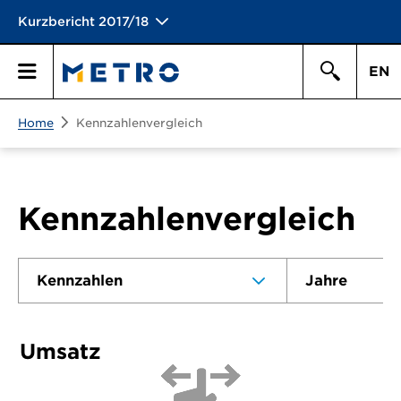
Kurzbericht 2017/18
EN
Suchen
Home
Kennzahlenvergleich
Hauptmen\u00fc
Suche
Kennzahlenvergleich
Kennzahlen
Jahre
Umsatz