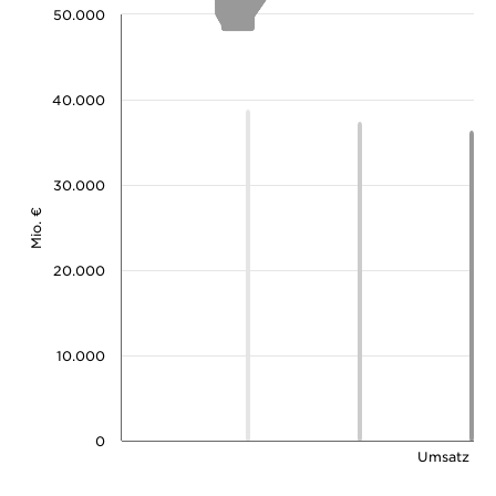
50.000
40.000
30.000
Mio. €
20.000
10.000
0
Umsatz (ne