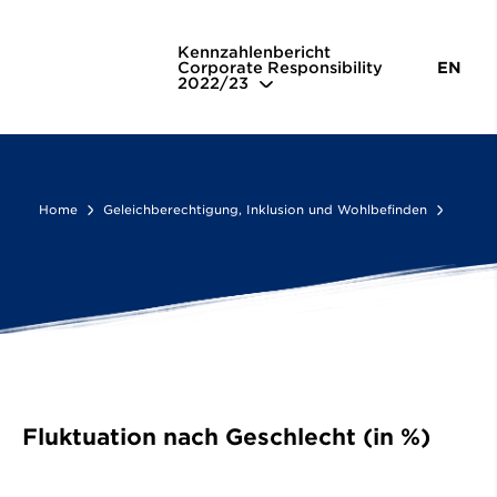
Geleichberechtigung, Inklusion und Wohlbefinden
Fluktuation
Kennzahlenbericht
Corporate Responsibility
EN
2022/23
Home
Geleichberechtigung, Inklusion und Wohlbefinden
Fluktuation nach Geschlecht (in %)