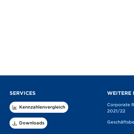
SERVICES
WEITERE 
Corporate R
Kennzahlenvergleich
2021/22
Geschäftsbe
Downloads