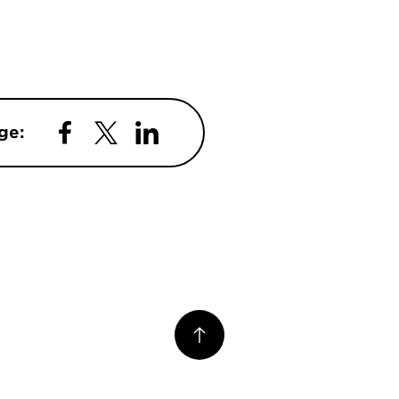
ge:
Facebook
Twitter
LinkedIn