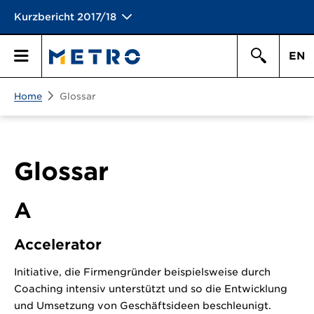
Kurzbericht 2017/18
EN
Suchen
Home
Glossar
Hauptmen\u00fc
Suche
Glossar
A
Accelerator
Initiative, die Firmengründer beispielsweise durch
Coaching intensiv unterstützt und so die Entwicklung
und Umsetzung von Geschäftsideen beschleunigt.