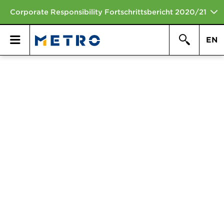
Corporate Responsibility Fortschrittsbericht 2020/21
EN
Suchen
Hauptmen\u00fc
Suche