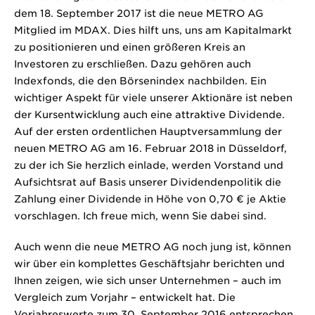
dem 18. September 2017 ist die neue METRO AG
Mitglied im MDAX. Dies hilft uns, uns am Kapitalmarkt
zu positionieren und einen größeren Kreis an
Investoren zu erschließen. Dazu gehören auch
Indexfonds, die den Börsenindex nachbilden. Ein
wichtiger Aspekt für viele unserer Aktionäre ist neben
der Kursentwicklung auch eine attraktive Dividende.
Auf der ersten ordentlichen Hauptversammlung der
neuen METRO AG am 16. Februar 2018 in Düsseldorf,
zu der ich Sie herzlich einlade, werden Vorstand und
Aufsichtsrat auf Basis unserer Dividendenpolitik die
Zahlung einer Dividende in Höhe von 0,70 € je Aktie
vorschlagen. Ich freue mich, wenn Sie dabei sind.
Auch wenn die neue METRO AG noch jung ist, können
wir über ein komplettes Geschäftsjahr berichten und
Ihnen zeigen, wie sich unser Unternehmen – auch im
Vergleich zum Vorjahr – entwickelt hat. Die
Vorjahreswerte zum 30. September 2016 entsprechen