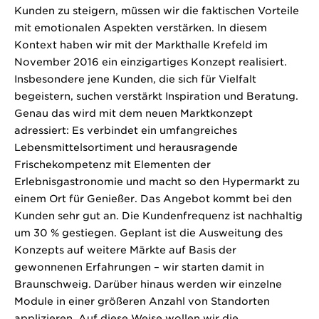
Kunden zu steigern, müssen wir die faktischen Vorteile
mit emotionalen Aspekten verstärken. In diesem
Kontext haben wir mit der Markthalle Krefeld im
November 2016 ein einzigartiges Konzept realisiert.
Insbesondere jene Kunden, die sich für Vielfalt
begeistern, suchen verstärkt Inspiration und Beratung.
Genau das wird mit dem neuen Marktkonzept
adressiert: Es verbindet ein umfangreiches
Lebensmittelsortiment und herausragende
Frischekompetenz mit Elementen der
Erlebnisgastronomie und macht so den Hypermarkt zu
einem Ort für Genießer. Das Angebot kommt bei den
Kunden sehr gut an. Die Kundenfrequenz ist nachhaltig
um 30 % gestiegen. Geplant ist die Ausweitung des
Konzepts auf weitere Märkte auf Basis der
gewonnenen Erfahrungen – wir starten damit in
Braunschweig. Darüber hinaus werden wir einzelne
Module in einer größeren Anzahl von Standorten
applizieren. Auf diese Weise wollen wir die