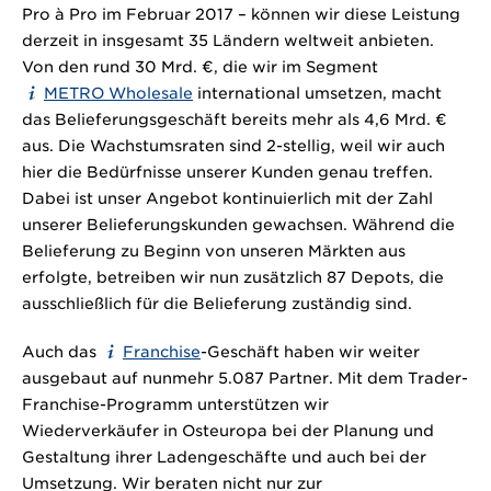
Pro à Pro im Februar 2017 – können wir diese Leistung
derzeit in insgesamt 35 Ländern weltweit anbieten.
Von den rund
30 Mrd. €
, die wir im Segment
METRO Wholesale
international umsetzen, macht
das Belieferungsgeschäft bereits mehr als
4,6 Mrd. €
aus. Die Wachstumsraten sind 2-stellig, weil wir auch
hier die Bedürfnisse unserer Kunden genau treffen.
Dabei ist unser Angebot kontinuierlich mit der Zahl
unserer Belieferungskunden gewachsen. Während die
Belieferung zu Beginn von unseren Märkten aus
erfolgte, betreiben wir nun zusätzlich 87 Depots, die
ausschließlich für die Belieferung zuständig sind.
Auch das
Franchise
-Geschäft haben wir weiter
ausgebaut auf nunmehr 5.087 Partner. Mit dem Trader-
Franchise-Programm unterstützen wir
Wiederverkäufer in Osteuropa bei der Planung und
Gestaltung ihrer Ladengeschäfte und auch bei der
Umsetzung. Wir beraten nicht nur zur