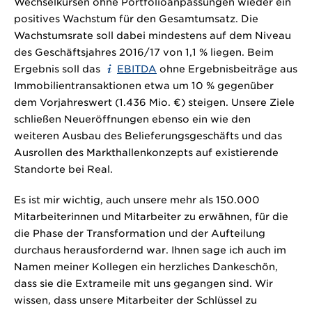
Wechselkursen ohne Portfolioanpassungen wieder ein
positives Wachstum für den Gesamtumsatz. Die
Wachstumsrate soll dabei mindestens auf dem Niveau
des Geschäftsjahres 2016/17 von 1,1 % liegen. Beim
Ergebnis soll das
EBITDA
ohne Ergebnisbeiträge aus
Immobilientransaktionen etwa um 10 % gegenüber
dem Vorjahreswert (
1.436 Mio. €
) steigen. Unsere Ziele
schließen Neueröffnungen ebenso ein wie den
weiteren Ausbau des Belieferungsgeschäfts und das
Ausrollen des Markthallenkonzepts auf existierende
Standorte bei Real.
Es ist mir wichtig, auch unsere mehr als 150.000
Mitarbeiterinnen und Mitarbeiter zu erwähnen, für die
die Phase der Transformation und der Aufteilung
durchaus herausfordernd war. Ihnen sage ich auch im
Namen meiner Kollegen ein herzliches Dankeschön,
dass sie die Extrameile mit uns gegangen sind. Wir
wissen, dass unsere Mitarbeiter der Schlüssel zu