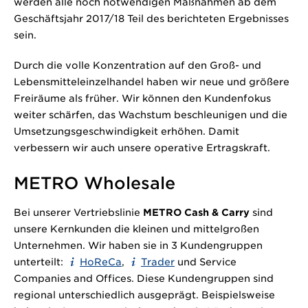
werden alle noch notwendigen Maßnahmen ab dem
Geschäftsjahr 2017/18 Teil des berichteten Ergebnisses
sein.
Durch die volle Konzentration auf den Groß- und
Lebensmitteleinzelhandel haben wir neue und größere
Freiräume als früher. Wir können den Kundenfokus
weiter schärfen, das Wachstum beschleunigen und die
Umsetzungsgeschwindigkeit erhöhen. Damit
verbessern wir auch unsere operative Ertragskraft.
METRO Wholesale
Bei unserer Vertriebslinie
METRO Cash & Carry
sind
unsere Kernkunden die kleinen und mittelgroßen
Unternehmen. Wir haben sie in 3 Kundengruppen
unterteilt:
HoReCa
,
Trader
und Service
Companies and Offices. Diese Kundengruppen sind
regional unterschiedlich ausgeprägt. Beispielsweise