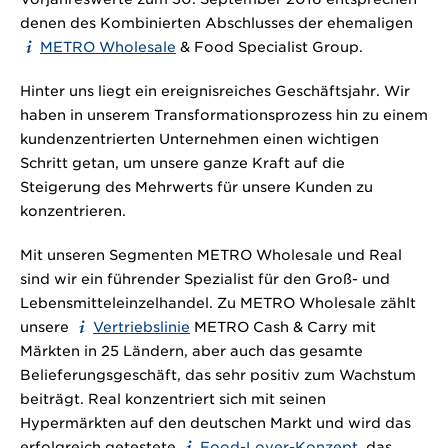
denen des Kombinierten Abschlusses der ehemaligen
METRO Wholesale
& Food Specialist Group.
Hinter uns liegt ein ereignisreiches Geschäftsjahr. Wir
haben in unserem Transformationsprozess hin zu einem
kundenzentrierten Unternehmen einen wichtigen
Schritt getan, um unsere ganze Kraft auf die
Steigerung des Mehrwerts für unsere Kunden zu
konzentrieren.
Mit unseren Segmenten METRO Wholesale und Real
sind wir ein führender Spezialist für den Groß- und
Lebensmitteleinzelhandel. Zu METRO Wholesale zählt
unsere
Vertriebslinie
METRO Cash & Carry mit
Märkten in 25 Ländern, aber auch das gesamte
Belieferungsgeschäft, das sehr positiv zum Wachstum
beiträgt. Real konzentriert sich mit seinen
Hypermärkten auf den deutschen Markt und wird das
erfolgreich getestete
Food-Lover-Konzept
, das