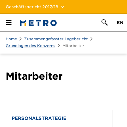
Geschäftsbericht 2017/18
EN
Suchen
Home
Zusammengefasster Lagebericht
Hauptmen\u00fc
Suche
Grundlagen des Konzerns
Mitarbeiter
Mitarbeiter
PERSONALSTRATEGIE