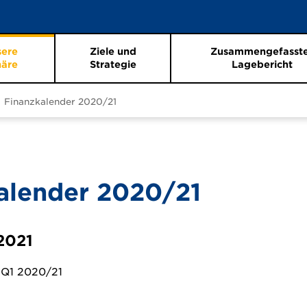
sere
Ziele und
Zusammengefasst
näre
Strategie
Lagebericht
Finanzkalender 2020/21
alender
2020/21
2021
 Q1 2020/21