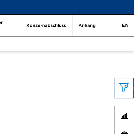
er
EN
Konzernabschluss
Anhang
Themen
Kennza