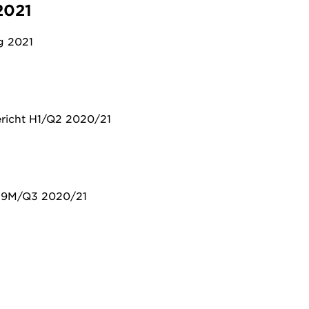
2021
g 2021
ericht H1/Q2 2020/21
g 9M/Q3 2020/21