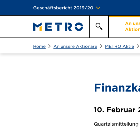
Geschäftsbericht 2019/20
An un
Aktio
Suchen
Suche
Home
An unsere Aktionäre
METRO Aktie
Finanzk
10. Februar 
Quartalsmitteilung