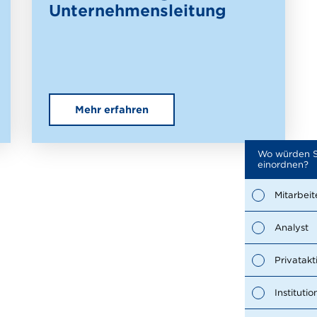
Unternehmensleitung
Mehr erfahren
Wo würden S
einordnen?
Mitarbeit
Analyst
Privatakt
Institutio