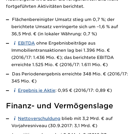
fortgeführten Aktivitäten berichtet.
Flächenbereinigter Umsatz stieg um 0,7 %; der
berichtete Umsatz verringerte sich um −1,6 % auf
36,5 Mrd. €
(in lokaler Währung: 0,7 %)
EBITDA
ohne Ergebnisbeiträge aus
Immobilientransaktionen lag bei
1.396 Mio. €
(2016/17:
1.436 Mio. €);
das berichtete EBITDA
erreichte
1.525 Mio. €
(2016/17:
1.611 Mio. €)
Das Periodenergebnis erreichte
348 Mio. €
(2016/17:
345 Mio. €)
Ergebnis je Aktie
: 0,95 € (2016/17: 0,89 €)
Finanz- und Vermögenslage
Nettoverschuldung
blieb mit
3,2 Mrd. €
auf
Vorjahresniveau (30.9.2017:
3,1 Mrd. €)