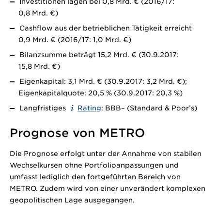
Investitionen lagen bei
0,8 Mrd. €
(2016/17:
0,8 Mrd. €
)
Cashflow aus der betrieblichen Tätigkeit erreicht
0,9 Mrd. €
(2016/17:
1,0 Mrd. €)
Bilanzsumme beträgt
15,2 Mrd. €
(30.9.2017:
15,8 Mrd. €)
Eigenkapital:
3,1 Mrd. €
(30.9.2017:
3,2 Mrd. €);
Eigenkapitalquote: 20,5 % (30.9.2017: 20,3 %)
Langfristiges
Rating
: BBB– (Standard & Poor’s)
Prognose von METRO
Die Prognose erfolgt unter der Annahme von stabilen
Wechselkursen ohne Portfolioanpassungen und
umfasst lediglich den fortgeführten Bereich von
METRO. Zudem wird von einer unverändert komplexen
geopolitischen Lage ausgegangen.