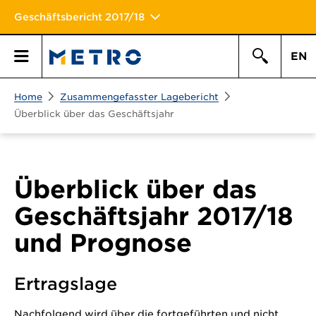
Geschäftsbericht 2017/18
EN
Suchen
Home
Zusammengefasster Lagebericht
Hauptmen\u00fc
Suche
Überblick über das Geschäftsjahr
Überblick über das
Geschäftsjahr 2017/18
und Prognose
Ertragslage
Nachfolgend wird über die fortgeführten und nicht