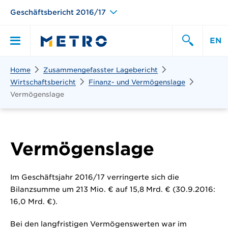
Geschäftsbericht 2016/17
EN
Suchen
Home
Zusammengefasster Lagebericht
Hauptmen\u00fc
Suche
Wirtschaftsbericht
Finanz- und Vermögenslage
Vermögenslage
Vermögenslage
Im Geschäftsjahr 2016/17 verringerte sich die
Bilanzsumme um
213 Mio. € auf
15,8 Mrd. €
(30.9.2016:
16,0 Mrd. €
).
Bei den langfristigen Vermögenswerten war im