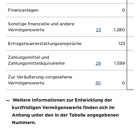
Finanzanlagen
0
Sonstige finanzielle und andere
Vermögenswerte
23
1.280
Ertragsteuererstattungsansprüche
123
Zahlungsmittel und
Zahlungsmitteläquivalente
29
1.599
Zur Veräußerung vorgesehene
Vermögenswerte
30
0
Weitere Informationen zur Entwicklung der
kurzfristigen Vermögenswerte finden sich im
Anhang unter den in der Tabelle angegebenen
Nummern.