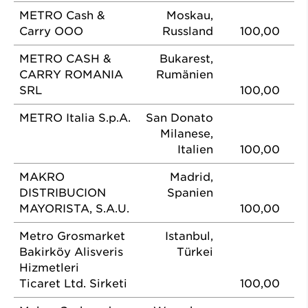
METRO Cash &
Moskau,
Carry OOO
Russland
100,00
METRO CASH &
Bukarest,
CARRY ROMANIA
Rumänien
SRL
100,00
METRO Italia S.p.A.
San Donato
Milanese,
Italien
100,00
MAKRO
Madrid,
DISTRIBUCION
Spanien
MAYORISTA, S.A.U.
100,00
Metro Grosmarket
Istanbul,
Bakirköy Alisveris
Türkei
Hizmetleri
Ticaret Ltd. Sirketi
100,00