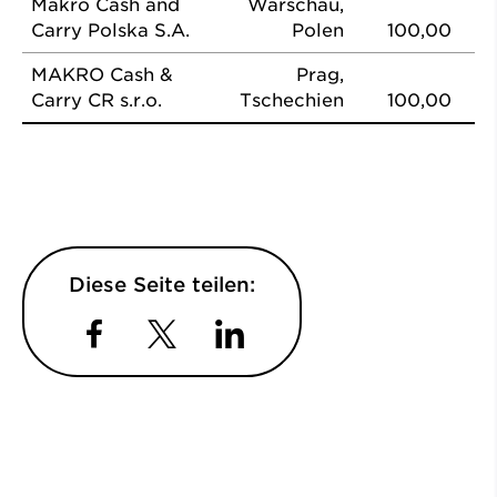
Makro Cash and
Warschau,
Carry Polska S.A.
Polen
100,00
MAKRO Cash &
Prag,
Carry CR s.r.o.
Tschechien
100,00
Diese Seite teilen:
Facebook
Twitter
LinkedIn