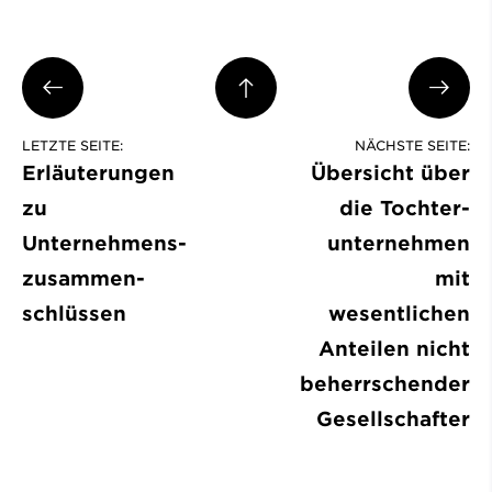
LETZTE SEITE:
NÄCHSTE SEITE:
Erläuterungen
Übersicht über
zu
die Tochter­
Unternehmens­
unternehmen
zusammen­
mit
schlüssen
wesentlichen
Anteilen nicht
beherrschen­der
Gesell­schafter