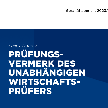
Anhang
Prüfungsvermerk des unabhängigen Wirtschaftsprüfer
Geschäftsbericht
2023
Home
Anhang
PRÜFUNGS­
VERMERK DES
UNABHÄNGIGEN
WIRTSCHAFTS­
PRÜFERS