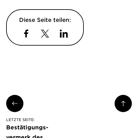
Diese Seite teilen:
Facebook
Twitter
LinkedIn
LETZTE SEITE:
Bestätigungs­
vermerk des