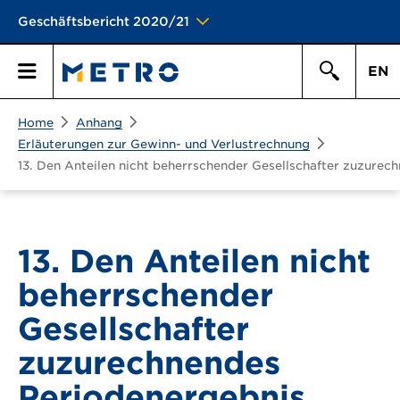
Geschäftsbericht 2020/21
EN
Suchen
Home
Anhang
Hauptmen\u00fc
Suche
Erläuterungen zur Gewinn- und Verlustrechnung
13. Den Anteilen nicht beherrschender Gesellschafter zuzurec
13. Den Anteilen nicht
beherrschender
Gesellschafter
zuzurechnendes
Periodenergebnis