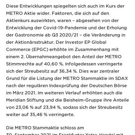
Diese Entwicklungen spiegelten sich auch im Kurs der
METRO Aktie wider. Faktoren, die sich auf den
Aktienkurs auswirkten, waren – abgesehen von der
Entwicklung der Covid-19-Pandemie und der Erholung
der Gastronomie ab Q3 2020/21 – die Veränderung in
der Aktionärsstruktur. Der Investor EP Global
Commerce (EPGC) erhöhte im Zusammenhang mit
einem 2. Übernahmeangebot den Anteil der METRO
Stimmrechte auf 40,60 %. Infolgedessen verringerte
sich der Streubesitz auf 36,34 %. Dies war zentraler
Grund für die Listung der METRO Stammaktie im SDAX
nach der regulären Indexprüfung der Deutschen Börse
im März 2021. Im weiteren Verlauf erhöhten auch die
Meridian Stiftung und die Beisheim-Gruppe ihre Anteile
von 23,06 % auf 23,94 %, sodass sich der Streubesitz
weiter auf 35,46 % verringerte.
Die METRO Stammaktie schloss am