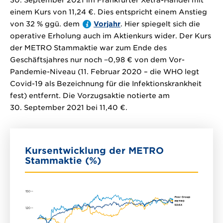
30. September 2021 im Frankfurter Xetra-Handel mit
einem Kurs von 11,24 €. Dies entspricht einem Anstieg
von 32 % ggü. dem
Vorjahr
. Hier spiegelt sich die
operative Erholung auch im Aktienkurs wider. Der Kurs
der METRO Stammaktie war zum Ende des
Geschäftsjahres nur noch
−0,98 €
von dem Vor-
Pandemie-Niveau (11. Februar 2020 – die WHO legt
Covid-19 als Bezeichnung für die Infektionskrankheit
fest) entfernt. Die Vorzugsaktie notierte am
30. September 2021 bei 11,40 €.
Kursentwicklung der METRO
Stammaktie (%)