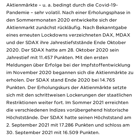
Aktienmärkte – u. a. bedingt durch die Covid-19-
Pandemie – sehr volatil. Nach einer Erholungsphase in
den Sommermonaten 2020 entwickelte sich der
Aktienmarkt zunächst rückläufig. Nach Bekanntgabe
eines erneuten Lockdowns verzeichneten DAX, MDAX
und der SDAX ihre Jahrestiefststände Ende Oktober
2020. Der SDAX hatte am 28. Oktober 2020 sein
Jahrestief mit 11.457 Punkten. Mit den ersten
Meldungen über Erfolge bei der Impfstoffentwicklung
im November 2020 begannen sich die Aktienmärkte zu
erholen. Der SDAX stand Ende 2020 bei 14.765
Punkten. Der Erholungskurs der Aktienmärkte setzte
sich mit den schrittweisen Lockerungen der staatlichen
Restriktionen weiter fort. Im Sommer 2021 erreichten
die verschiedenen Indizes vorübergehend historische
Höchststände. Der SDAX hatte seinen Höchststand am
2. September 2021 mit 17.286 Punkten und schloss am
30. September 2021 mit 16.509 Punkten.