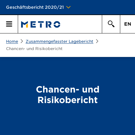
Geschäftsbericht 2020/21
EN
Suchen
Home
Zusammengefasster Lagebericht
Hauptmen\u00fc
Suche
Chancen- und Risikobericht
Chancen- und
Risikobericht