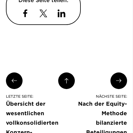
Diese Seite teilen:
Facebook
Twitter
LinkedIn
LETZTE SEITE:
NÄCHSTE SEITE:
Übersicht der
Nach der Equity-
wesentlichen
Methode
vollkonsolidierten
bilanzierte
Konzern­
Beteiligungen