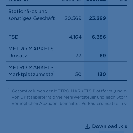
Stationäres und
sonstiges Geschäft
20.569
23.299
FSD
4.164
6.386
METRO MARKETS
Umsatz
33
69
METRO MARKETS
1
Marktplatzumsatz
50
130
1
Gesamtvolumen der METRO MARKETS Plattform (und der P
von Drittanbietern) ohne Mehrwertsteuer und nach Stornie
vor jeglichen Abzügen; beinhaltet Verkäuferumsätze in vol
Download .xls