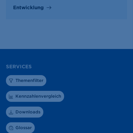
Entwicklung
SERVICES
Themenfilter
Kennzahlenvergleich
Downloads
Glossar