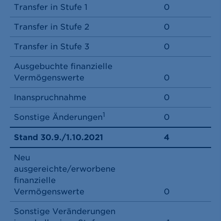
Transfer in Stufe 1
0
Transfer in Stufe 2
0
Transfer in Stufe 3
0
Ausgebuchte finanzielle
Vermögenswerte
0
Inanspruchnahme
0
1
Sonstige Änderungen
0
Stand 30.9./1.10.2021
4
Neu
ausgereichte/erworbene
finanzielle
Vermögenswerte
0
Sonstige Veränderungen