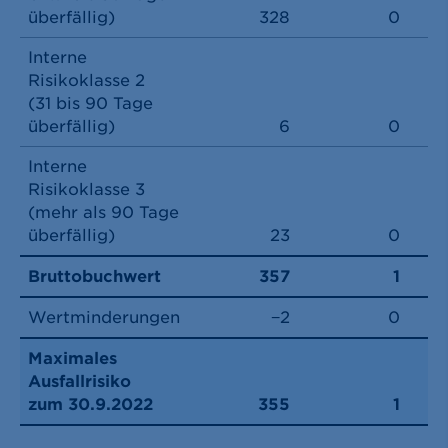
überfällig)
328
0
Interne
Risikoklasse 2
(31 bis 90 Tage
überfällig)
6
0
Interne
Risikoklasse 3
(mehr als 90 Tage
überfällig)
23
0
Bruttobuchwert
357
1
Wertminderungen
−2
0
Maximales
Ausfallrisiko
zum 30.9.2022
355
1