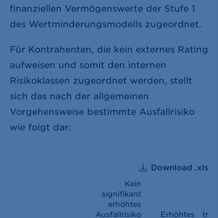
finanziellen Vermögenswerte der Stufe 1
des Wertminderungsmodells zugeordnet.
Für Kontrahenten, die kein externes Rating
aufweisen und somit den internen
Risikoklassen zugeordnet werden, stellt
sich das nach der allgemeinen
Vorgehensweise bestimmte Ausfallrisiko
wie folgt dar:
Download .xls
Kein
signifikant
erhöhtes
Ausfallrisiko
Erhöhtes
träc