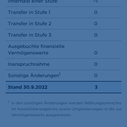
innerhalb einer Stufe
−1
Transfer in Stufe 1
0
Transfer in Stufe 2
0
Transfer in Stufe 3
0
Ausgebuchte finanzielle
Vermögenswerte
0
Inanspruchnahme
0
1
Sonstige Änderungen
0
Stand 30.9.2022
3
1
In den sonstigen Änderungen werden Währungsumrechnung
im Konsolidierungskreis sowie Umgliederungen in die zur 
Vermögenswerte ausgewiesen.