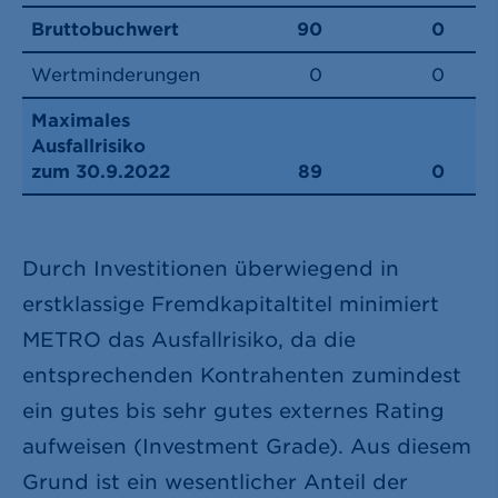
Bruttobuchwert
90
0
Wertminderungen
0
0
Maximales
Ausfallrisiko
zum 30.9.2022
89
0
Durch Investitionen überwiegend in
erstklassige Fremdkapitaltitel minimiert
METRO das Ausfallrisiko, da die
entsprechenden Kontrahenten zumindest
ein gutes bis sehr gutes externes Rating
aufweisen (Investment Grade). Aus diesem
Grund ist ein wesentlicher Anteil der