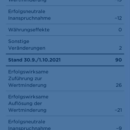
Erfolgsneutrale
Inanspruchnahme
−12
Währungseffekte
0
Sonstige
Veränderungen
2
Stand 30.9./1.10.2021
90
Erfolgswirksame
Zuführung zur
Wertminderung
26
Erfolgswirksame
Auflösung der
Wertminderung
−21
Erfolgsneutrale
Inanspruchnahme
−9