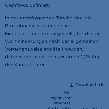
Cashflows definiert.
In der nachfolgenden Tabelle sind die
Bruttobuchwerte für solche
Finanzinstrumente dargestellt, für die die
Wertminderungen nach der allgemeinen
Vorgehensweise ermittelt werden,
differenziert nach dem externen
Rating
der Kontrahenten:
Download .xls
Kein
signifikant
erhöhtes
Ausfallrisiko
Erhöhtes
träc