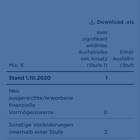
Download .xls
Kein
signifikant
erhöhtes
Ausfallrisiko
Erhöhte
seit Ansatz
Ausfallrisik
Mio. €
(Stufe 1)
(Stufe 2
Stand 1.10.2020
1
Neu
ausgereichte/erworbene
finanzielle
Vermögenswerte
0
Sonstige Veränderungen
innerhalb einer Stufe
2