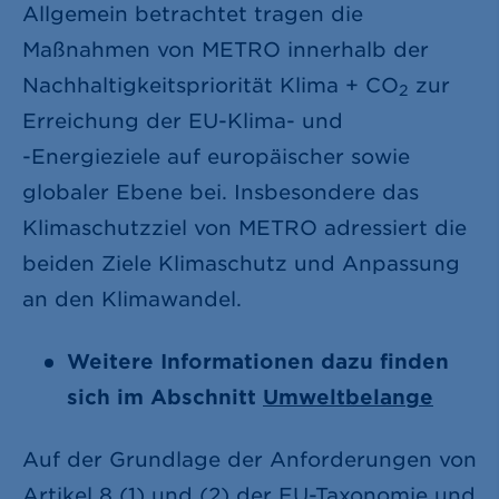
Allgemein betrachtet tragen die
Maßnahmen von METRO innerhalb der
Nachhaltigkeitspriorität Klima + CO
zur
2
Erreichung der EU-Klima- und
-Energieziele
auf europäischer sowie
globaler Ebene bei. Insbesondere das
Klimaschutzziel von METRO adressiert die
beiden Ziele Klimaschutz und Anpassung
an den Klimawandel.
Weitere Informationen dazu finden
sich im Abschnitt
Umweltbelange
Auf der Grundlage der Anforderungen von
Artikel 8 (1) und (2) der EU-Taxonomie und