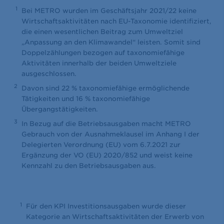
1
Bei METRO wurden im Geschäftsjahr 2021/22 keine
Wirtschaftsaktivitäten nach EU-Taxonomie identifiziert,
die einen wesentlichen Beitrag zum Umweltziel
„Anpassung an den Klimawandel“ leisten. Somit sind
Doppelzählungen bezogen auf taxonomiefähige
Aktivitäten innerhalb der beiden Umweltziele
ausgeschlossen.
2
Davon sind 22 % taxonomiefähige ermöglichende
Tätigkeiten und 16 % taxonomiefähige
Übergangstätigkeiten.
3
In Bezug auf die Betriebsausgaben macht METRO
Gebrauch von der Ausnahmeklausel im Anhang I der
Delegierten Verordnung (EU) vom 6.7.2021 zur
Ergänzung der VO (EU) 2020/852 und weist keine
Kennzahl zu den Betriebsausgaben aus.
1
Für den KPI Investitionsausgaben wurde dieser
Kategorie an Wirtschaftsaktivitäten der Erwerb von