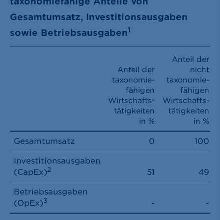
taxonomiefähige Anteile von
Gesamtumsatz, Investitionsausgaben
1
sowie Betriebsausgaben
Anteil der
Anteil der
nicht
taxonomie­
taxonomie­
fähigen
fähigen
Wirtschafts­
Wirtschafts­
tätigkeiten
tätigkeiten
in %
in %
Gesamtumsatz
0
100
Investitionsausgaben
2
(CapEx)
51
49
Betriebsausgaben
3
(OpEx)
-
-