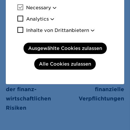
Necessary
Mehr Informationen
Analytics
Mehr Informationen
Inhalte von Drittanbietern
Mehr Informa
Ausgewählte Cookies zulassen
Alle Cookies zulassen
LETZTE SEITE:
NÄCHSTE SEITE:
44. Management
46. Sonstige
der finanz­
finanzielle
wirtschaftlichen
Verpflichtungen
Risiken