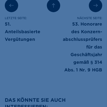
LETZTE SEITE:
NÄCHSTE SEITE:
51.
53. Honorare
Anteilsbasierte
des Konzern­
Vergütungen
abschluss­prüfers
für das
Geschäftsjahr
gemäß § 314
Abs. 1 Nr. 9 HGB
DAS KÖNNTE SIE AUCH
INTERESSIEREN: