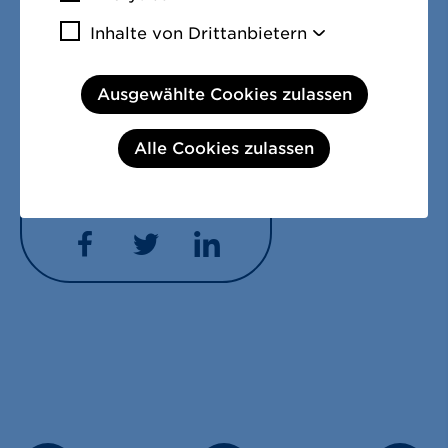
Mehr Informationen
Aufsichtsratsmitglieder sind im
Inhalte von Drittanbietern
Vergütungsbericht
dargestellt.
Mehr Informa
Ausgewählte Cookies zulassen
Alle Cookies zulassen
Diese Seite teilen:
Facebook
Twitter
LinkedIn