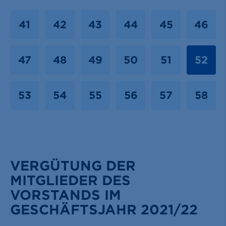
41
42
43
44
45
46
47
48
49
50
51
52
53
54
55
56
57
58
VERGÜTUNG DER
MITGLIEDER DES
VORSTANDS IM
GESCHÄFTSJAHR 2021/22